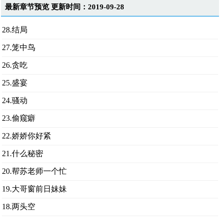
最新章节预览 更新时间：2019-09-28
28.结局
27.笼中鸟
26.贪吃
25.盛宴
24.骚动
23.偷窥癖
22.娇娇你好紧
21.什么秘密
20.帮苏老师一个忙
19.大哥窗前日妹妹
18.两头空