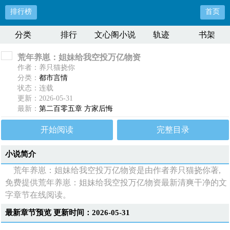
排行榜
首页
分类
排行
文心阁小说
轨迹
书架
荒年养崽：姐妹给我空投万亿物资
作者：养只猫挠你
分类：
都市言情
状态：连载
更新：2026-05-31
最新：
第二百零五章 方家后悔
开始阅读
完整目录
小说简介
荒年养崽：姐妹给我空投万亿物资是由作者养只猫挠你著,
免费提供荒年养崽：姐妹给我空投万亿物资最新清爽干净的文
字章节在线阅读。
最新章节预览 更新时间：2026-05-31